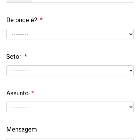
De onde é?
Setor
Assunto
Mensagem